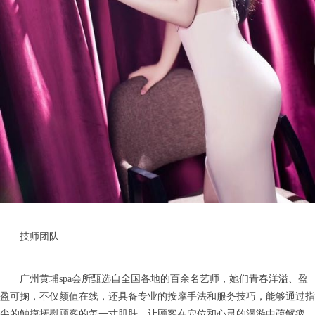
技师团队
广州黄埔spa会所甄选自全国各地的百余名艺师，她们青春洋溢、盈
盈可掬，不仅颜值在线，还具备专业的按摩手法和服务技巧，能够通过指
尖的触摸抚慰顾客的每一寸肌肤，让顾客在穴位和心灵的漫游中疏解疲