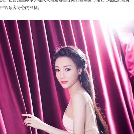
所。它自始至终专为现代人研发各类休闲舒缓项目，用贴心极致的服务，
带给顾客身心的舒畅。