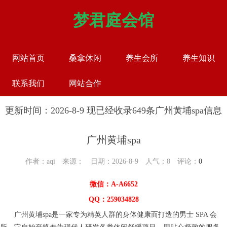
梦君庭会馆
网站首页
桑拿休闲
养生会所
养生知识
联系我们
网站合作
更新时间：2026-8-9 现已经收录649条广州黄埔spa信息
广州黄埔spa
作者：aqi 来源： 日期：2026-8-9 人气：
8
评论：
0
微信：A-A6652
QQ：259034828
广州黄埔spa是一家专为精英人群的身体健康而打造的男士 SPA 会