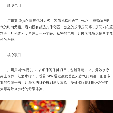
环境氛围
广州黄埔spa的环境优雅大气，装修风格融合了中式的古典韵味与现
代的时尚元素。店内设有舒适的休息区、独立的按摩房间等，房间内布置
精美，灯光柔和，营造出一种宁静、私密的氛围，让顾客能够尽情享受放
松的乐趣。
核心项目
广州黄埔spa提供 50 多项休闲保健项目，包括香薰 SPA、曼妙水疗、
男士保养、红酒水疗等。香薰 SPA 通过散发着宜人香气的精油，配合专
业的按摩手法，让顾客的身心得到深度放松；曼妙水疗则利用水的特性，
为顾客带来独特的舒缓体验。